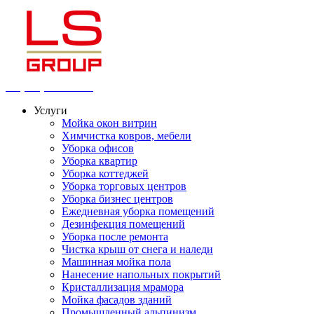
+7 (812) 983-0-983
Услуги
Мойка окон витрин
Химчистка ковров, мебели
Уборка офисов
Уборка квартир
Уборка коттеджей
Уборка торговых центров
Уборка бизнес центров
Ежедневная уборка помещений
Дезинфекция помещений
Уборка после ремонта
Чистка крыш от снега и наледи
Машинная мойка пола
Нанесение напольных покрытий
Кристаллизация мрамора
Мойка фасадов зданий
Промышленный альпинизм