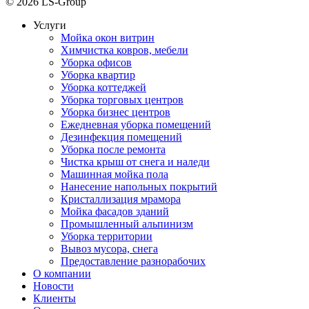
© 2026 LS-Group
Услуги
Мойка окон витрин
Химчистка ковров, мебели
Уборка офисов
Уборка квартир
Уборка коттеджей
Уборка торговых центров
Уборка бизнес центров
Ежедневная уборка помещений
Дезинфекция помещений
Уборка после ремонта
Чистка крыш от снега и наледи
Машинная мойка пола
Нанесение напольных покрытий
Кристаллизация мрамора
Мойка фасадов зданий
Промышленный альпинизм
Уборка территории
Вывоз мусора, снега
Предоставление разнорабочих
О компании
Новости
Клиенты