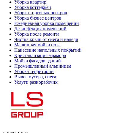
Уборка квартир
Уборка коттеджей
Уборка торговых центров
Уборка бизнес центров
Ежедневная уборка помещений
Дезинфекция помещений
Уборка после ремонта
Чистка крыш от снега и наледи
Машинная мойка пола
Нанесение напольных покрытий
Кристаллизация мрамора
Мойка фасадов зданий
Промышленный альпинизм
Уборка территории
Вывоз мусора, снега
Услуги разнорабочих