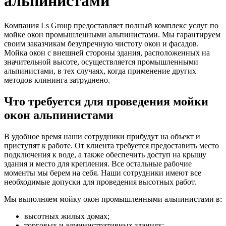
альпинистами
Компания Ls Group предоставляет полный комплекс услуг по
мойке окон промышленными альпинистами. Мы гарантируем
своим заказчикам безупречную чистоту окон и фасадов.
Мойка окон с внешней стороны здания, расположенных на
значительной высоте, осуществляется промышленными
альпинистами, в тех случаях, когда применение других
методов клининга затруднено.
Что требуется для проведения мойки
окон альпинистами
В удобное время наши сотрудники прибудут на объект и
приступят к работе. От клиента требуется предоставить место
подключения к воде, а также обеспечить доступ на крышу
здания и место для крепления. Все остальные рабочие
моменты мы берем на себя. Наши сотрудники имеют все
необходимые допуски для проведения высотных работ.
Мы выполняем мойку окон промышленными альпинистами в:
высотных жилых домах;
торговых и административных зданиях;