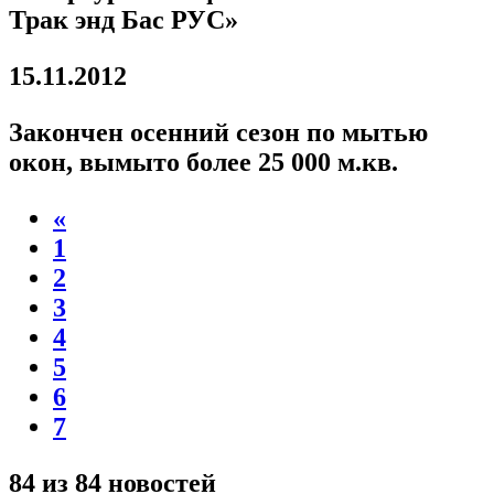
Трак энд Бас РУС»
15.11.2012
Закончен осенний сезон по мытью
окон, вымыто более 25 000 м.кв.
«
1
2
3
4
5
6
7
84 из 84 новостей