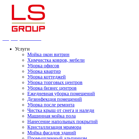
+7 (812) 983-0-983
Услуги
Мойка окон витрин
Химчистка ковров, мебели
Уборка офисов
Уборка квартир
Уборка коттеджей
Уборка торговых центров
Уборка бизнес центров
Ежедневная уборка помещений
Дезинфекция помещений
Уборка после ремонта
Чистка крыш от снега и наледи
Машинная мойка пола
Нанесение напольных покрытий
Кристаллизация мрамора
Мойка фасадов зданий
Промышленный альпинизм