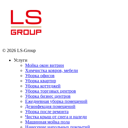
© 2026 LS-Group
Услуги
Мойка окон витрин
Химчистка ковров, мебели
Уборка офисов
Уборка квартир
Уборка коттеджей
Уборка торговых центров
Уборка бизнес центров
Ежедневная уборка помещений
Дезинфекция помещений
Уборка после ремонта
Чистка крыш от снега и наледи
Машинная мойка пола
Нанесение напольных покрытий