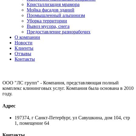
Кристаллизация мрамора
Мойка фасадов зданий
Промышленный альпинизм
Уборка территории
Вывоз мусора, снега
Предоставление разнорабочих
О компании
Новости
Клиенты
Отзывы
Контакты
ООО "ЛС групп" - Компания, представляющая полный
комплекс клининговых услуг. Компания была основана в 2010
году.
Адрес
197374, г Санкт-Петербург, ул Савушкина, дом 104, стр
1, помещение 64
Контакты